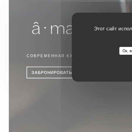
Этот сайт испол
Âmago
Ок, в
СОВРЕМЕННАЯ КУХНЯ
|
LISBOA
ЗАБРОНИРОВАТЬ СТОЛИК