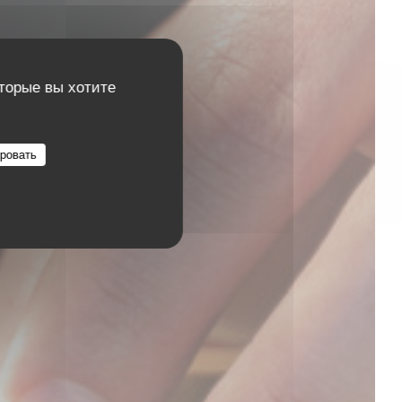
оторые вы хотите
ровать