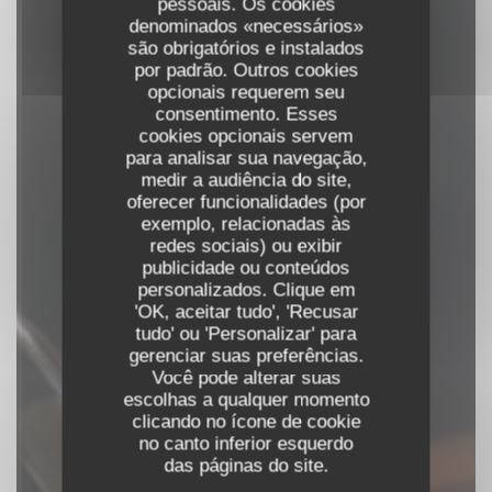
pessoais. Os cookies
denominados «necessários»
são obrigatórios e instalados
por padrão. Outros cookies
opcionais requerem seu
consentimento. Esses
cookies opcionais servem
para analisar sua navegação,
medir a audiência do site,
oferecer funcionalidades (por
exemplo, relacionadas às
redes sociais) ou exibir
publicidade ou conteúdos
Âmago
personalizados. Clique em
'OK, aceitar tudo', 'Recusar
|
LISBOA
tudo' ou 'Personalizar' para
gerenciar suas preferências.
Você pode alterar suas
RESERVAR UMA MESA
escolhas a qualquer momento
clicando no ícone de cookie
no canto inferior esquerdo
das páginas do site.