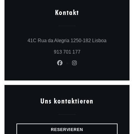
Kontakt
((öffnet ein 
41C Rua da Alegria 1250-182 Lisboa
913 701 177
Facebook ((öffnet ein neues Fe
Instagram ((öffnet ein ne
Uns kontaktieren
RESERVIEREN