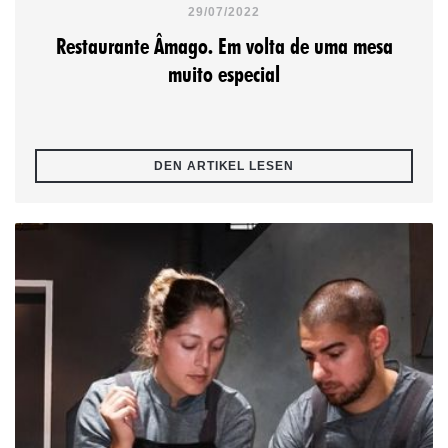
29/07/2022
Restaurante Âmago. Em volta de uma mesa
muito especial
((ÖFFNET EIN NEUES F
DEN ARTIKEL LESEN