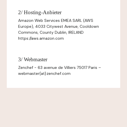
2/ Hosting-Anbieter
Amazon Web Services EMEA SARL (AWS
Europe), 4033 Citywest Avenue, Cooldown
Commons, County Dublin, IRELAND
https://aws.amazon.com
3/ Webmaster
Zenchef - 63 avenue de Villiers 75017 Paris –
webmaster{at}zenchef.com