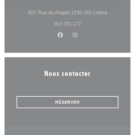
((ouvre une n
41C Rua da Alegria 1250-182 Lisboa
913 701 177
Facebook ((ouvre une nouvelle 
Instagram ((ouvre une no
Nous contacter
RÉSERVER