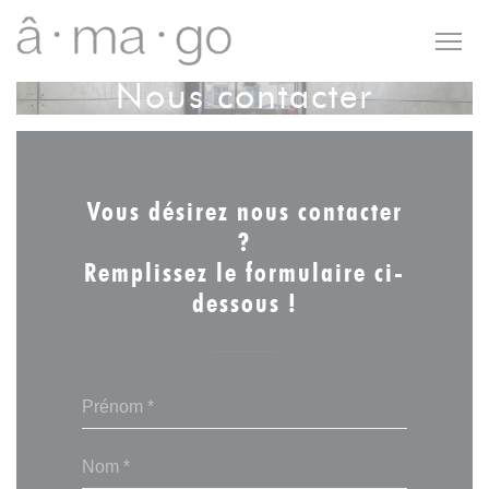
Personnalisation de vos choix en matière de cookies
Nous contacter
Vous désirez nous contacter
?
Remplissez le formulaire ci-
dessous !